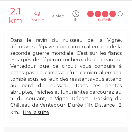
2.1
à pied
km
Boucle
1h
Difficile
Dans le ravin du ruisseau de la Vigne,
découvrez l’épave d’un camion allemand de la
seconde guerre mondiale. C’est sur les flancs
escarpés de l’éperon rocheux du château de
Ventadour que ce circuit vous conduira à
petits pas. La carcasse d’un camion allemand
tombé sous les feux des résistants vous attend
au bord du ruisseau. Dans ces pentes
abruptes, fraîches et luxuriantes parcourez au
fil du courant, la Vigne. Départ : Parking du
Château de Ventadour. Durée : 1h. Distance : 2
km....
Lire la suite