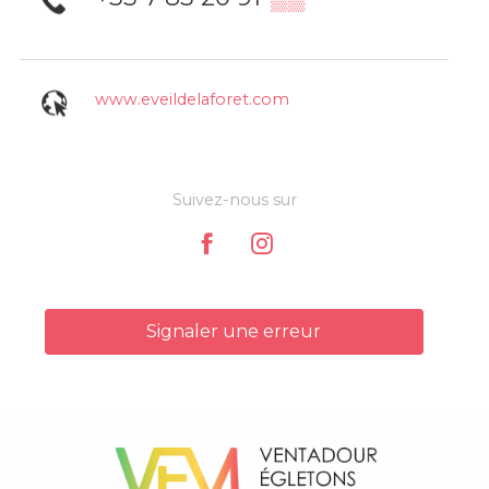
www.eveildelaforet.com
Suivez-nous sur
Signaler une erreur