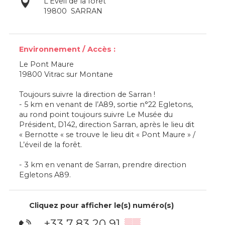
L'Eveil de la forêt
19800
SARRAN
Environnement / Accès :
Le Pont Maure
19800 Vitrac sur Montane
Toujours suivre la direction de Sarran !
- 5 km en venant de l’A89, sortie n°22 Egletons,
au rond point toujours suivre Le Musée du
Président, D142, direction Sarran, après le lieu dit
« Bernotte « se trouve le lieu dit « Pont Maure » /
L’éveil de la forêt.
- 3 km en venant de Sarran, prendre direction
Egletons A89.
Cliquez pour afficher le(s) numéro(s)
+33 7 83 20 91
▒▒