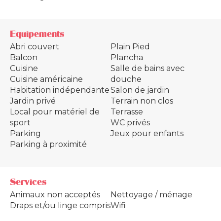
Equipements
Abri couvert
Plain Pied
Balcon
Plancha
Cuisine
Salle de bains avec
Cuisine américaine
douche
Habitation indépendante
Salon de jardin
Jardin privé
Terrain non clos
Local pour matériel de
Terrasse
sport
WC privés
Parking
Jeux pour enfants
Parking à proximité
Services
Animaux non acceptés
Nettoyage / ménage
Draps et/ou linge compris
Wifi