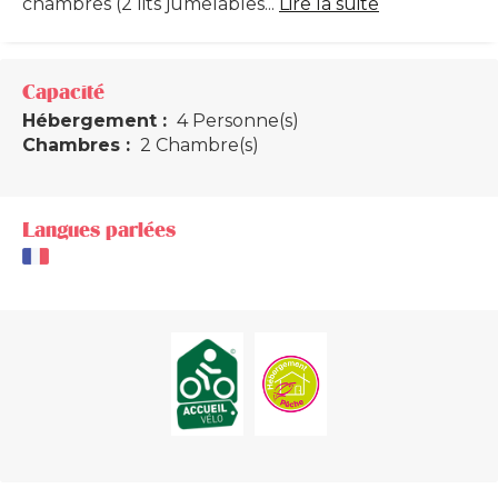
chambres (2 lits jumelables...
Lire la suite
Capacité
Hébergement :
4 Personne(s)
Chambres :
2 Chambre(s)
Langues parlées