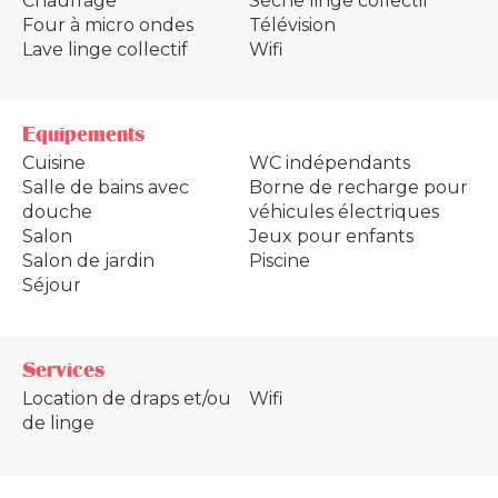
Chauffage
Sèche linge collectif
Four à micro ondes
Télévision
Lave linge collectif
Wifi
Equipements
Cuisine
WC indépendants
Salle de bains avec
Borne de recharge pour
douche
véhicules électriques
Salon
Jeux pour enfants
Salon de jardin
Piscine
Séjour
Services
Location de draps et/ou
Wifi
de linge