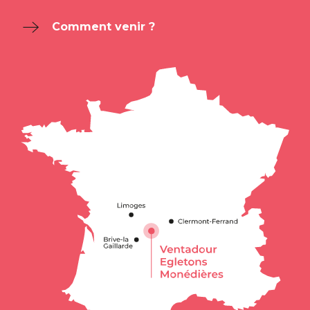
Comment venir ?
Description