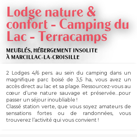
Lodge nature &
confort - Camping du
Lac - Terracamps
MEUBLÉS,
HÉBERGEMENT INSOLITE
À MARCILLAC-LA-CROISILLE
2 Lodges 4/6 pers. au sein du camping dans un
magnifique parc boisé de 3,5 ha, vous avez un
accès direct au lac et sa plage. Ressourcez-vous au
cœur d’une nature sauvage et préservée…pour
passer un séjour inoubliable !
Classé station verte, que vous soyez amateurs de
sensations fortes ou de randonnées, vous
trouverez l’activité qui vous convient !