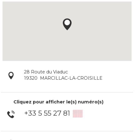
28 Route du Viaduc
19320
MARCILLAC-LA-CROISILLE
Cliquez pour afficher le(s) numéro(s)
+33 5 55 27 81
▒▒