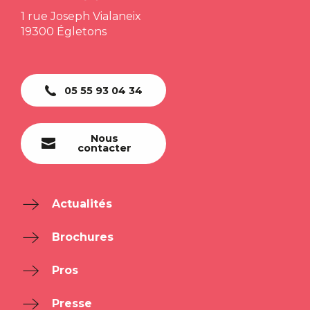
1 rue Joseph Vialaneix
19300 Égletons
05 55 93 04 34
Nous
contacter
Actualités
Brochures
Pros
Presse