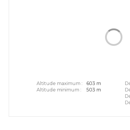
Altitude maximum :
603 m
Dé
Altitude minimum :
503 m
Dé
Dé
Dé