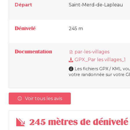
Départ
Saint-Merd-de-Lapleau
Dénivelé
245 m
Documentation
par-les-villages
GPX_Par les villages_1
Les fichiers GPX / KML vou
votre randonnée sur votre GP
Voir tous les avis
245 mètres de dénivelé