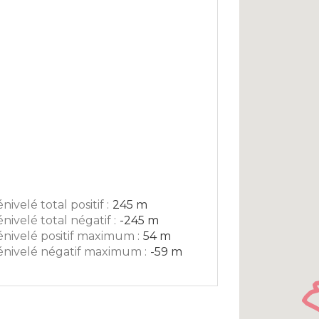
nivelé total positif :
245 m
nivelé total négatif :
-245 m
nivelé positif maximum :
54 m
nivelé négatif maximum :
-59 m