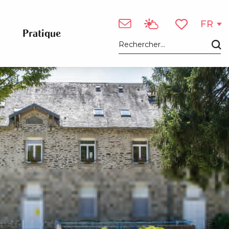
FR
Pratique
Voir les favori
Recherche