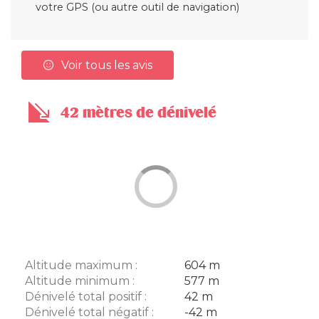
votre GPS (ou autre outil de navigation)
Voir tous les avis
42 mètres de dénivelé
Altitude maximum :
604 m
Altitude minimum :
577 m
Dénivelé total positif :
42 m
Dénivelé total négatif :
-42 m