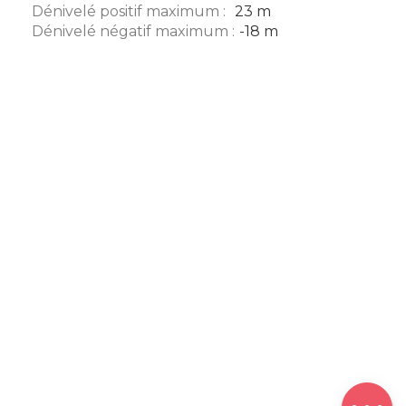
Dénivelé positif maximum :
23 m
Dénivelé négatif maximum :
-18 m
Description
Télécharger
Dénivelé
Avis