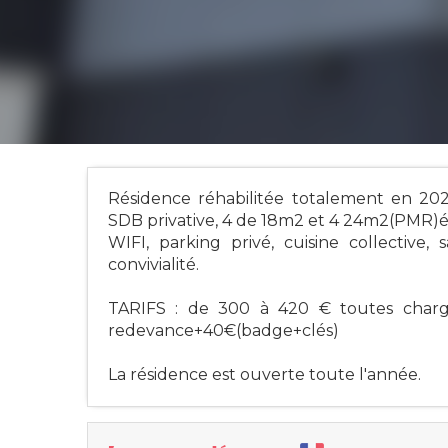
Résidence réhabilitée totalement en 2
SDB privative, 4 de 18m2 et 4 24m2(PMR)é
WIFI, parking privé, cuisine collective, 
convivialité.
TARIFS : de 300 à 420 € toutes charge
redevance+40€(badge+clés)
La résidence est ouverte toute l'année.