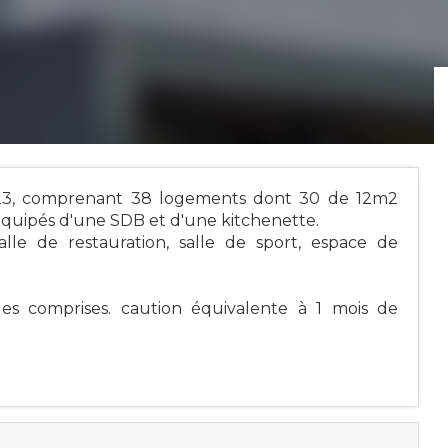
023, comprenant 38 logements dont 30 de 12m2
quipés d'une SDB et d'une kitchenette.
salle de restauration, salle de sport, espace de
s comprises. caution équivalente à 1 mois de