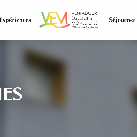
Expériences
Séjourner
NES