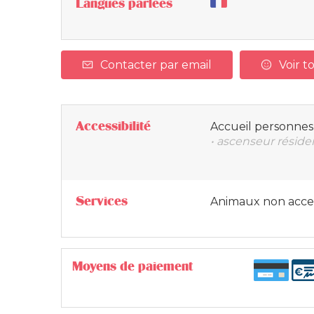
Langues parlées
Contacter par email
Voir to
Accessibilité
Accueil personnes 
• ascenseur résid
Services
Animaux non acce
Moyens de paiement