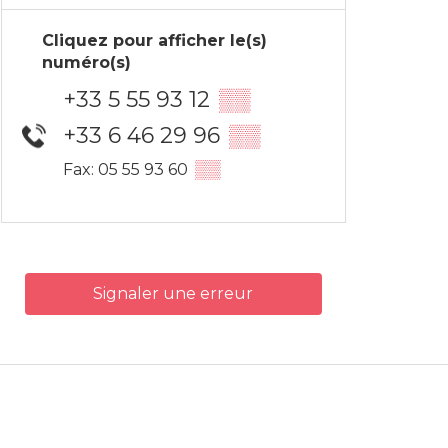
Cliquez pour afficher le(s)
numéro(s)
+33 5 55 93 12
▒▒
+33 6 46 29 96
▒▒
▒▒
Fax: 05 55 93 60
Signaler une erreur