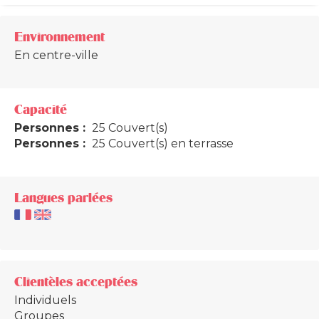
Environnement
En centre-ville
Capacité
Personnes :
25 Couvert(s)
Personnes :
25 Couvert(s) en terrasse
Langues parlées
Clientèles acceptées
Individuels
Groupes