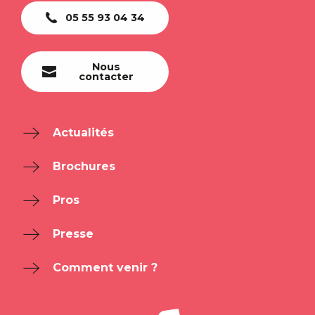
05 55 93 04 34
Nous
contacter
Actualités
Brochures
Pros
Presse
Comment venir ?