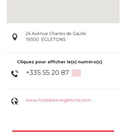
24 Avenue Charles de Gaulle
19300
ÉGLETONS
Cliquez pour afficher le(s) numéro(s)
+335 55 20 87
▒▒
www.hotelebenegletons.com