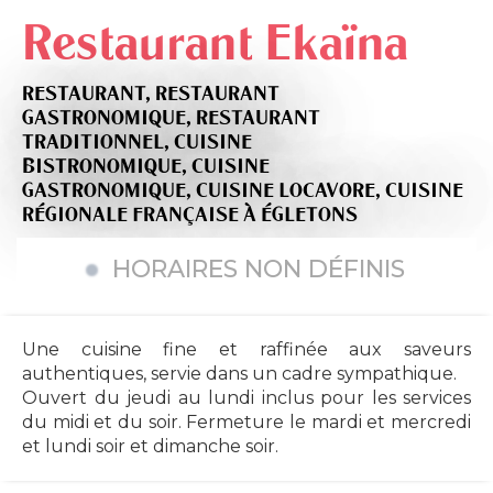
Restaurant Ekaïna
RESTAURANT,
RESTAURANT
GASTRONOMIQUE,
RESTAURANT
TRADITIONNEL,
CUISINE
BISTRONOMIQUE,
CUISINE
GASTRONOMIQUE,
CUISINE LOCAVORE,
CUISINE
RÉGIONALE FRANÇAISE
À ÉGLETONS
HORAIRES NON DÉFINIS
Une cuisine fine et raffinée aux saveurs
authentiques, servie dans un cadre sympathique.
Ouvert du jeudi au lundi inclus pour les services
du midi et du soir. Fermeture le mardi et mercredi
et lundi soir et dimanche soir.