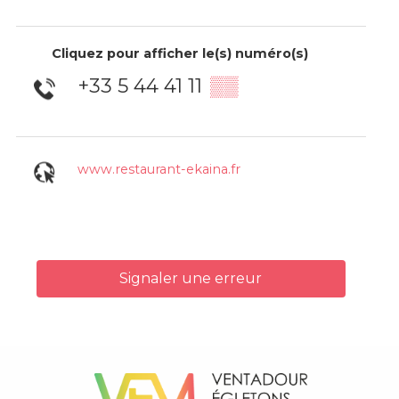
Cliquez pour afficher le(s) numéro(s)
+33 5 44 41 11
▒▒
www.restaurant-ekaina.fr
Signaler une erreur