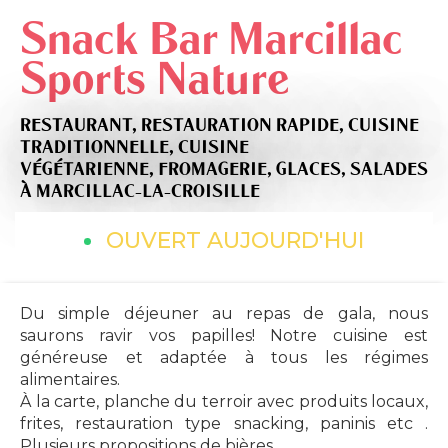
Snack Bar Marcillac
Sports Nature
RESTAURANT,
RESTAURATION RAPIDE,
CUISINE
TRADITIONNELLE,
CUISINE
VÉGÉTARIENNE,
FROMAGERIE,
GLACES,
SALADES
À MARCILLAC-LA-CROISILLE
OUVERT AUJOURD'HUI
Du simple déjeuner au repas de gala, nous
saurons ravir vos papilles! Notre cuisine est
généreuse et adaptée à tous les régimes
alimentaires.
À la carte, planche du terroir avec produits locaux,
frites, restauration type snacking, paninis etc .
Plusieurs propositions de bières.