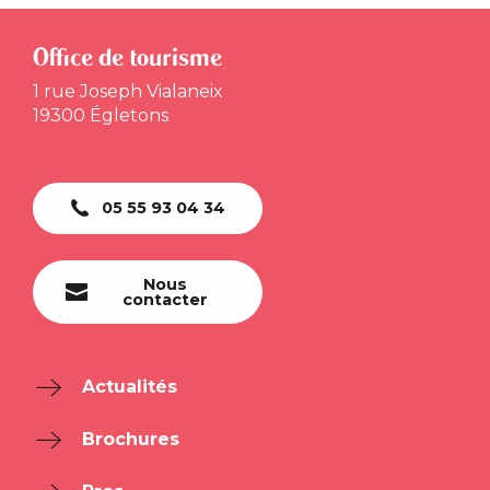
Office de tourisme
1 rue Joseph Vialaneix
19300 Égletons
05 55 93 04 34
Nous
contacter
Actualités
Brochures