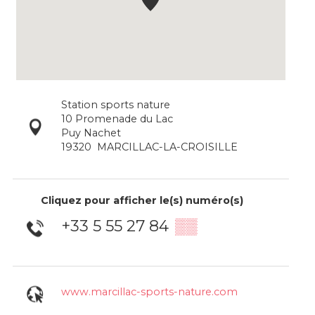
Station sports nature
10 Promenade du Lac
Puy Nachet
19320
MARCILLAC-LA-CROISILLE
Cliquez pour afficher le(s) numéro(s)
+33 5 55 27 84
▒▒
www.marcillac-sports-nature.com