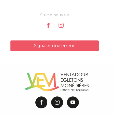
Suivez-nous sur
Signaler une erreur