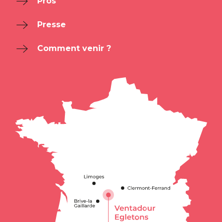
Pros
Presse
Comment venir ?