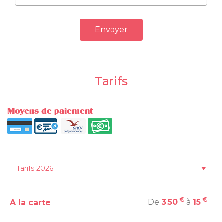
Envoyer
Tarifs
Moyens de paiement
€
€
De
3.50
à
15
A la carte