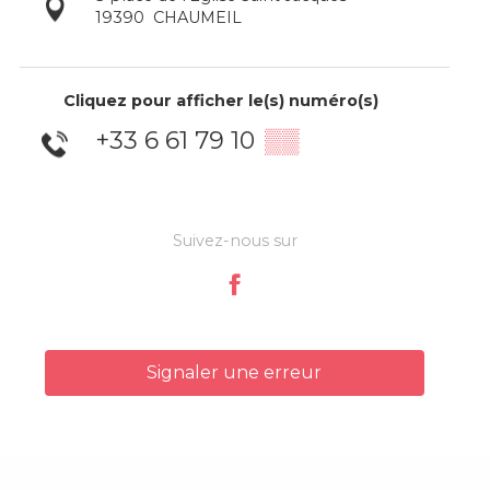
19390
CHAUMEIL
Cliquez pour afficher le(s) numéro(s)
+33 6 61 79 10
▒▒
Suivez-nous sur
Signaler une erreur