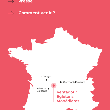
Presse
Comment venir ?