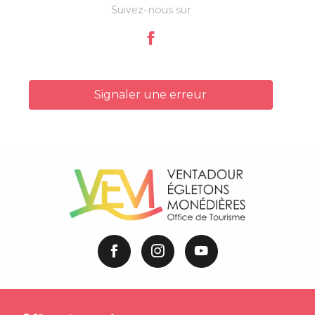
Suivez-nous sur
Signaler une erreur