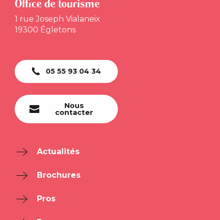
Office de tourisme
1 rue Joseph Vialaneix
19300 Égletons
05 55 93 04 34
Nous
contacter
Actualités
Brochures
Pros