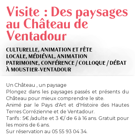
Visite : Des paysages
au Château de
Ventadour
CULTURELLE,
ANIMATION ET FÊTE
LOCALE,
MÉDIÉVAL,
ANIMATION
PATRIMOINE,
CONFÉRENCE / COLLOQUE / DÉBAT
À MOUSTIER-VENTADOUR
Un Château , un paysage
Plongez dans les paysages passés et présents du
Château pour mieux comprendre le site.
Animé par le Pays d'Art et d'Histoire des Hautes
Terres Corrézienne et de Ventadour.
Tarifs : 5€ /adulte et 3 €/ de 6 à 16 ans. Gratuit pour
les moins de 6 ans.
Sur réservation au 05 55 93 04 34.