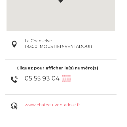
La Chanselve
19300
MOUSTIER-VENTADOUR
Cliquez pour afficher le(s) numéro(s)
05 55 93 04
▒▒
www.chateau-ventadour.fr