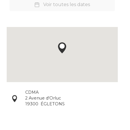
Voir toutes les dates
CDMA
2 Avenue d'Orluc
19300
ÉGLETONS