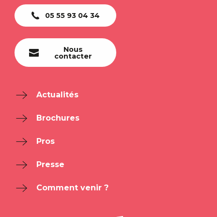
05 55 93 04 34
Nous
contacter
Actualités
Brochures
Pros
Presse
Comment venir ?