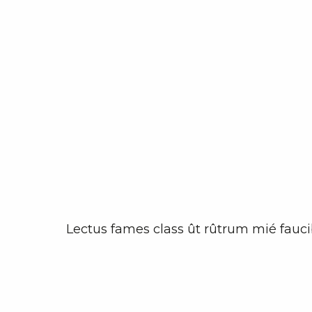
Lectus fames class ût rûtrum mié faucib