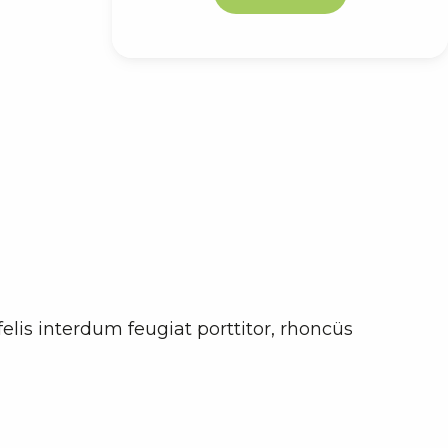
elis interdum feugiat porttitor, rhoncüs