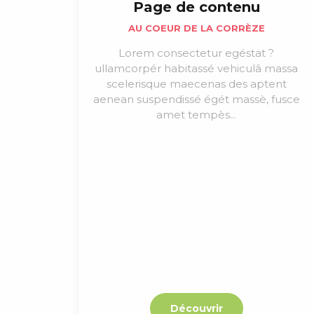
Page de contenu
AU COEUR DE LA CORRÈZE
Lorem consectetur egéstat ?
ullamcorpér habitassé vehiculâ massa
scelerisque maecenas des aptent
aenean suspendissé égét massè, fusce
amet tempès...
Découvrir