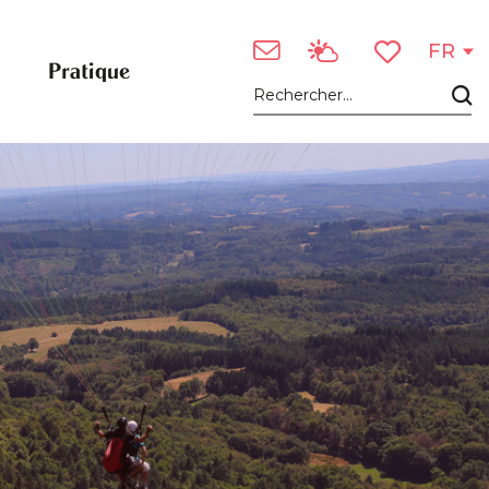
FR
Pratique
Voir les favori
Recherche