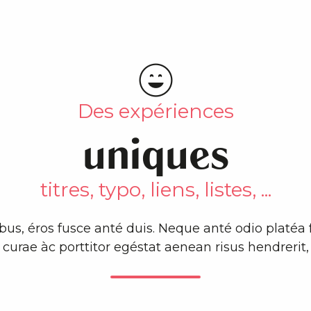
Des expériences
uniques
titres, typo, liens, listes, ...
us, éros fusce anté duis. Neque anté odio platéa f
curae àc porttitor egéstat aenean risus hendrerit,