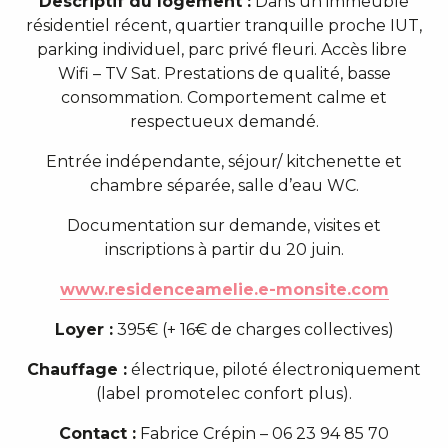
Descriptif du logement :
Dans un immeuble
résidentiel récent, quartier tranquille proche IUT,
parking individuel, parc privé fleuri. Accès libre
Wifi – TV Sat. Prestations de qualité, basse
consommation. Comportement calme et
respectueux demandé.
Entrée indépendante, séjour/ kitchenette et
chambre séparée, salle d’eau WC.
Documentation sur demande, visites et
inscriptions à partir du 20 juin.
www.residenceamelie.e-monsite.com
Loyer :
395€ (+ 16€ de charges collectives)
Chauffage :
électrique, piloté électroniquement
(label promotelec confort plus).
Contact :
Fabrice Crépin – 06 23 94 85 70