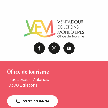
Office de tourisme
1 rue Joseph Vialaneix
19300 Égletons
05 55 93 04 34