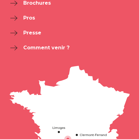
Brochures
Pros
Presse
Comment venir ?