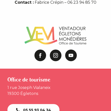
Contact :
Fabrice Crépin – 06 23 94 85 70
Office de tourisme
1 rue Joseph Vialaneix
19300 Égletons
05 55 93 04 34