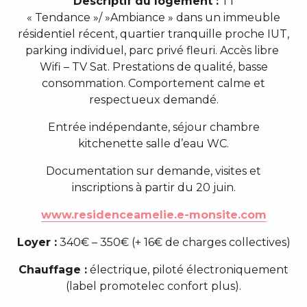
Descriptif du logement :
T1
« Tendance »/ »Ambiance » dans un immeuble
résidentiel récent, quartier tranquille proche IUT,
parking individuel, parc privé fleuri. Accès libre
Wifi – TV Sat. Prestations de qualité, basse
consommation. Comportement calme et
respectueux demandé.
Entrée indépendante, séjour chambre
kitchenette salle d’eau WC.
Documentation sur demande, visites et
inscriptions à partir du 20 juin.
www.residenceamelie.e-monsite.com
Loyer :
340€ – 350€ (+ 16€ de charges collectives)
Chauffage :
électrique, piloté électroniquement
(label promotelec confort plus).