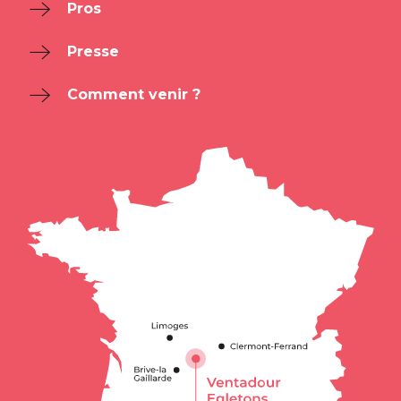
Pros
Presse
Comment venir ?