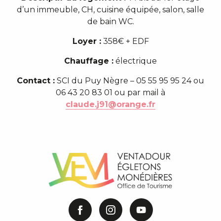
d’un immeuble, CH, cuisine équipée, salon, salle
de bain WC.
Loyer :
358€ + EDF
Chauffage :
électrique
Contact :
SCI du Puy Nègre – 05 55 95 95 24 ou
06 43 20 83 01 ou par mail à
claude.j91@orange.fr