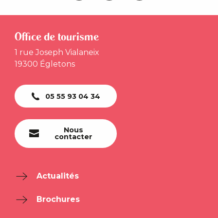
Office de tourisme
1 rue Joseph Vialaneix
19300 Égletons
05 55 93 04 34
Nous
contacter
Actualités
Brochures