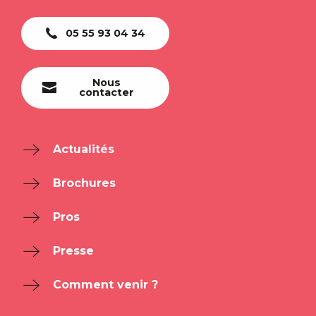
05 55 93 04 34
Nous
contacter
Actualités
Brochures
Pros
Presse
Comment venir ?