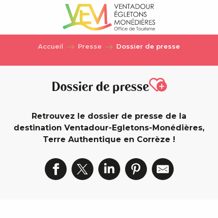
Aller
au
contenu
principal
Accueil
Presse
Dossier de presse
Ajouter au
Dossier de presse
Retrouvez le dossier de presse de la
destination Ventadour-Egletons-Monédières,
Terre Authentique en Corrèze !