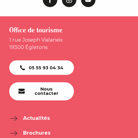
Office de tourisme
1 rue Joseph Vialaneix
19300 Égletons
05 55 93 04 34
Nous
contacter
Actualités
Brochures