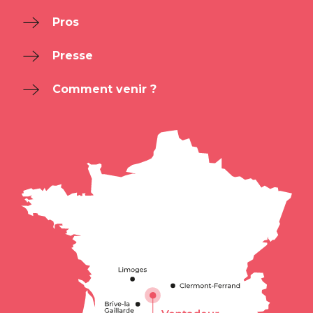
Pros
Presse
Comment venir ?