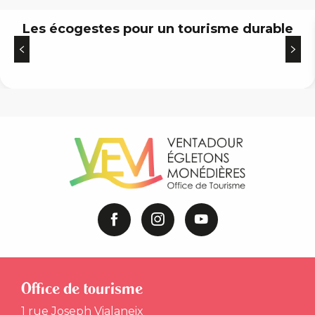
Les écogestes pour un tourisme durable
Office de tourisme
1 rue Joseph Vialaneix