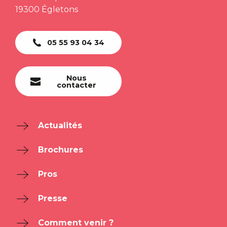
19300 Égletons
05 55 93 04 34
Nous
contacter
Actualités
Brochures
Pros
Presse
Comment venir ?