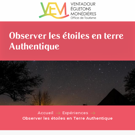
Aller
au
contenu
principal
Observer les étoiles en terre
Authentique
Accueil
Expériences
Observer les étoiles en Terre Authentique