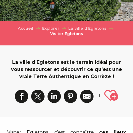
Accueil
Explorer
La ville d’Egletons
Visiter Egletons
La ville d’Egletons est le terrain idéal pour
vous ressourcer et découvrir ce qu’est une
vraie Terre Authentique en Corrèze !
Ajout
Visiter Egletons, c’est connaître
ces lieux