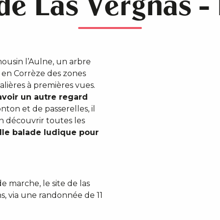
 de Las Vergnas -
ousin l’Aulne, un arbre
t en Corrèze des zones
alières à premières vues.
voir un autre regard
on et de passerelles, il
n découvrir toutes les
lle balade ludique pour
e marche, le site de las
ns, via une randonnée de 11