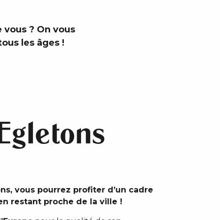
de vous ? On vous
tous les âges !
 Egletons
ns, vous pourrez profiter d’un cadre
n restant proche de la ville !