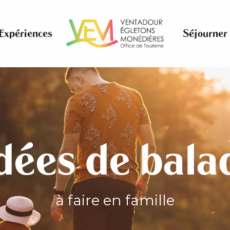
Expériences
Séjourner
idées de bala
à faire en famille