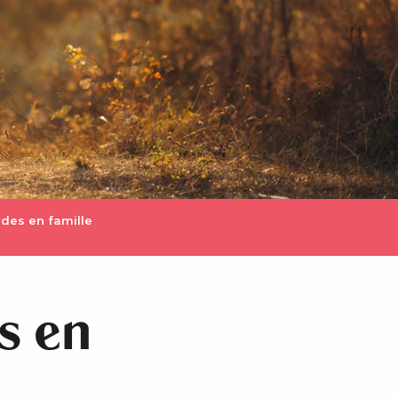
ades en famille
s en