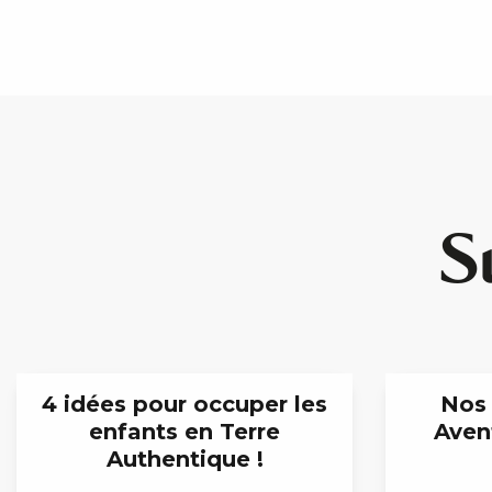
S
4 idées pour occuper les
Nos 
enfants en Terre
Avent
Authentique !