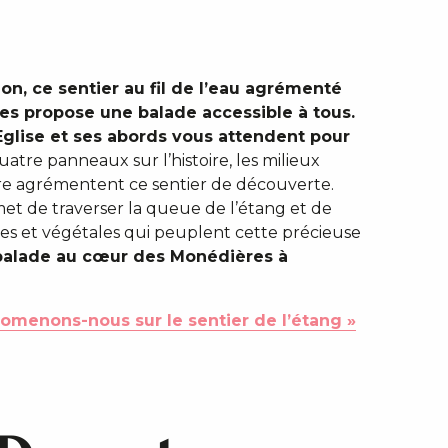
on, ce sentier au fil de l’eau agrémenté
s propose une balade accessible à tous.
Eglise et ses abords vous attendent pour
atre panneaux sur l’histoire, les milieux
lore agrémentent ce sentier de découverte.
met de traverser la queue de l’étang et de
les et végétales qui peuplent cette précieuse
balade au cœur des Monédières à
romenons-nous sur le sentier de l’étang »