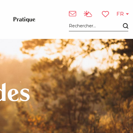
FR
Pratique
Voir les favori
Recherche
des