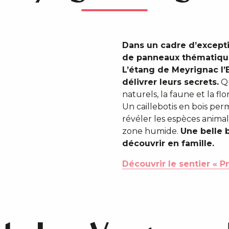
Dans un cadre d’excepti
de panneaux thématique
L’étang de Meyrignac l’
délivrer leurs secrets.
Qu
naturels, la faune et la f
Un caillebotis en bois per
révéler les espèces anima
zone humide.
Une belle 
découvrir en famille.
Découvrir le sentier « P