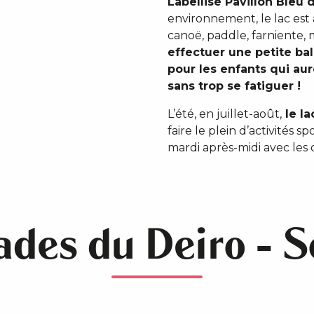
Labellisé Pavillon Bleu 
environnement, le lac est 
canoë, paddle, farniente, 
effectuer une petite bal
pour les enfants qui au
sans trop se fatiguer !
L’été, en juillet-août,
le la
faire le plein d’activités 
mardi après-midi avec les
ades du Deiro - S