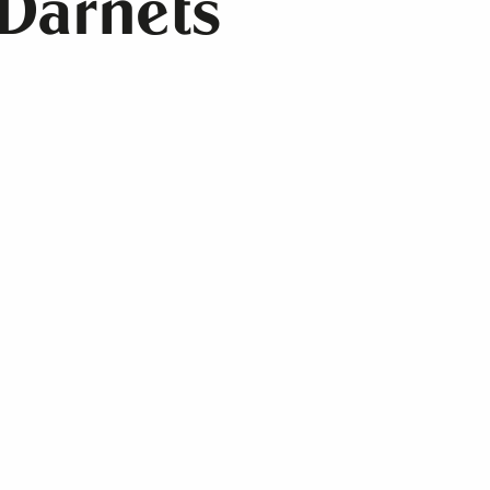
 Darnets