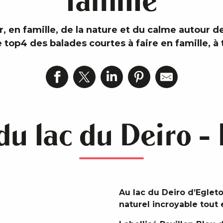
famille
r, en famille, de la nature et du calme autour 
top4 des balades courtes à faire en famille, à 
du lac du Deiro -
Au lac du Deiro d’Egleto
naturel incroyable tout e