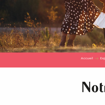
Accueil
Ex
Not