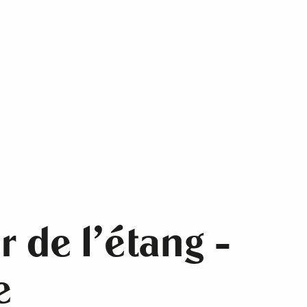
 de l'étang -
e