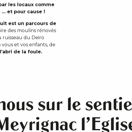
par les locaux comme
 … et pour cause !
uit est un parcours de
oire des moulins rénovés
u ruisseau du Deiro
 vous et vos enfants, de
’abri de la foule.
us sur le sentier
Meyrignac l'Eglis