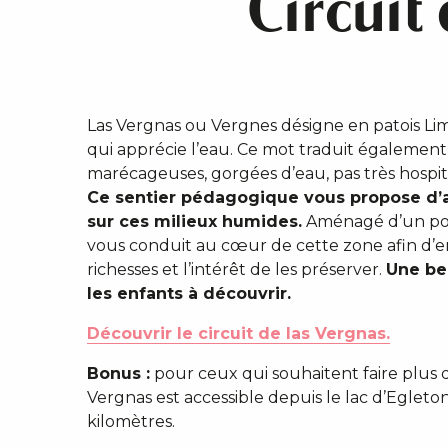
Circuit
Las Vergnas ou Vergnes désigne en patois Lim
qui apprécie l’eau. Ce mot traduit égalemen
marécageuses, gorgées d’eau, pas très hospit
Ce sentier pédagogique vous propose d’a
sur ces milieux humides.
Aménagé d’un pont
vous conduit au cœur de cette zone afin d’e
richesses et l’intérêt de les préserver.
Une be
les enfants à découvrir.
Découvrir le circuit de las Vergnas.
Bonus :
pour ceux qui souhaitent faire plus d
Vergnas est accessible depuis le lac d’Egleto
kilomètres.