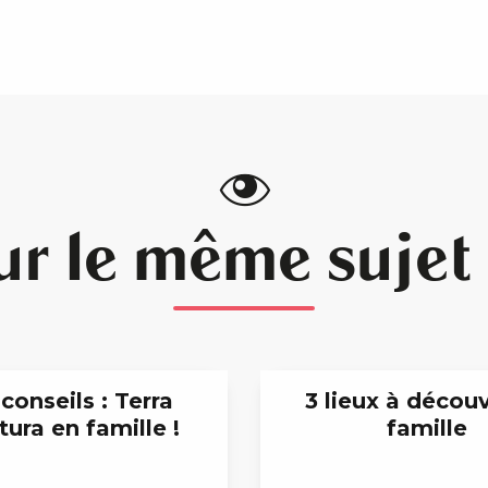
ur le même sujet .
conseils : Terra
3 lieux à découv
ura en famille !
famille