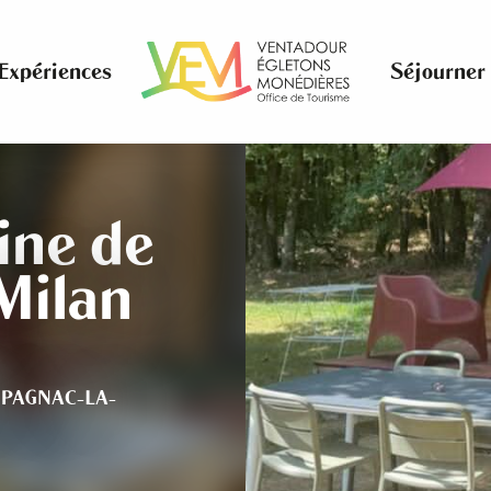
Expériences
Séjourner
ne de
Milan
PAGNAC-LA-