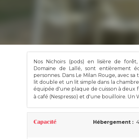
Nos Nichoirs (pods) en lisière de forê
Domaine de Lallé, sont entièrement
personnes. Dans Le Milan Rouge, avec sa t
lit double et un lit simple dans la chambre,
équipée d'une plaque de cuisson à deux fe
à café (Nespresso) et d'une bouilloire. Un W
Capacité
Hébergement :
4