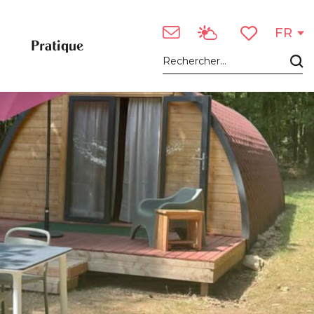
FR
Pratique
Voir les favori
Recherche