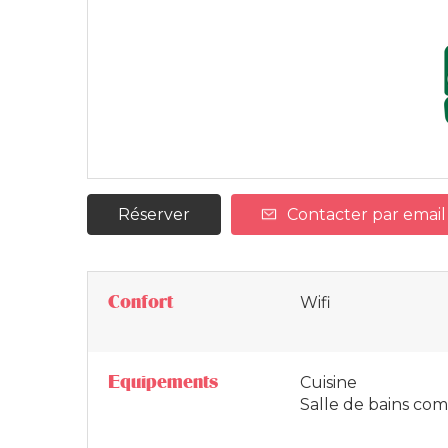
Réserver
Contacter par email
Confort
Wifi
Equipements
Cuisine
Salle de bains c