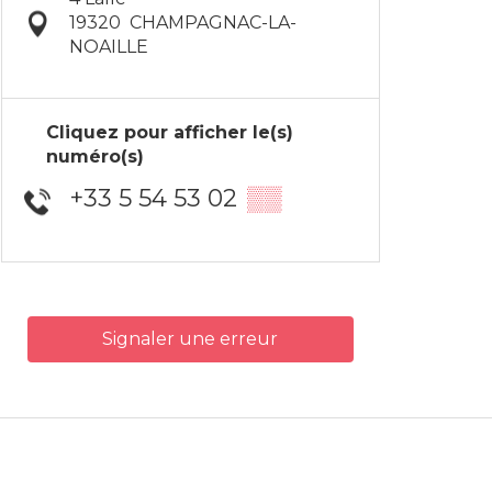
19320
CHAMPAGNAC-LA-
NOAILLE
Cliquez pour afficher le(s)
numéro(s)
+33 5 54 53 02
▒▒
Signaler une erreur