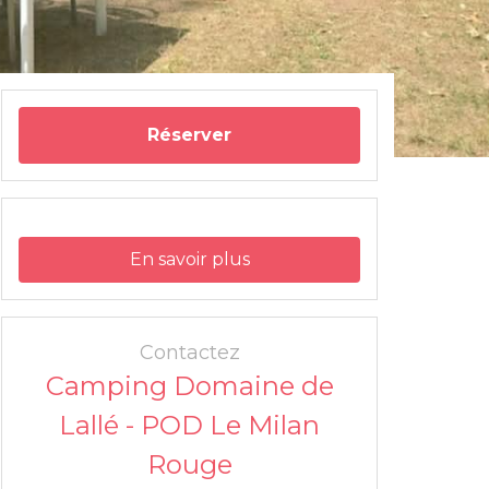
Réserver
En savoir plus
Contactez
Camping Domaine de
Lallé - POD Le Milan
Rouge