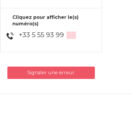
Cliquez pour afficher le(s)
numéro(s)
+33 5 55 93 99
▒▒
Signaler une erreur