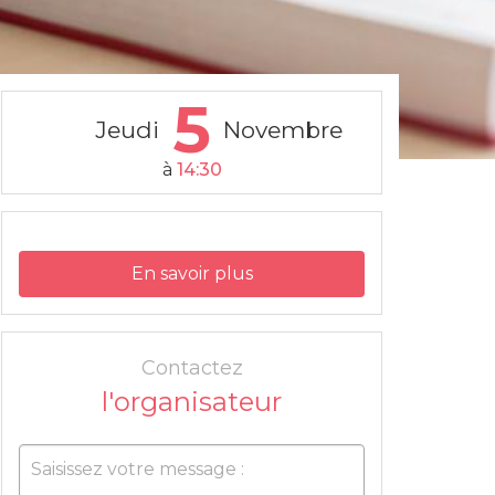
5
Jeudi
Novembre
à
14:30
En savoir plus
Contactez
l'organisateur