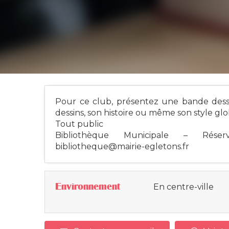
Pour ce club, présentez une bande dessi
dessins, son histoire ou même son style glo
Tout public
Bibliothèque Municipale – Réserv
bibliotheque@mairie-egletons.fr
Environnement
En centre-ville