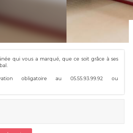
née qui vous a marqué, que ce soit grâce à ses
bal.
ation obligatoire au 05.55.93.99.92 ou