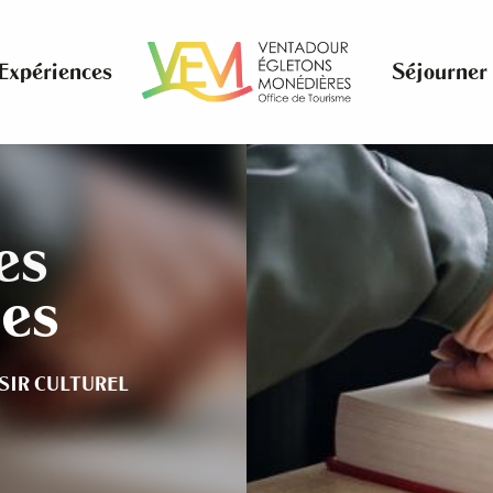
Expériences
Séjourner
es
ées
SIR CULTUREL