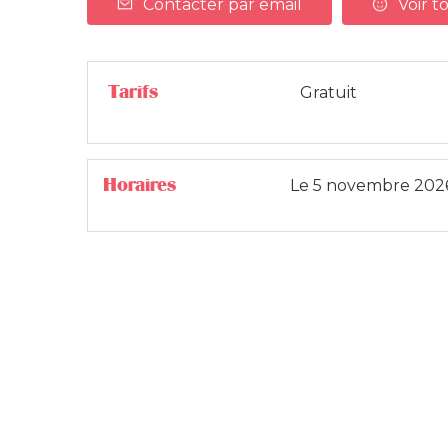
Contacter par email
Voir to
Tarifs
Gratuit
Horaires
Le
5 novembre 202