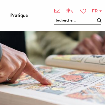
FR
Pratique
Voir les favori
Recherche