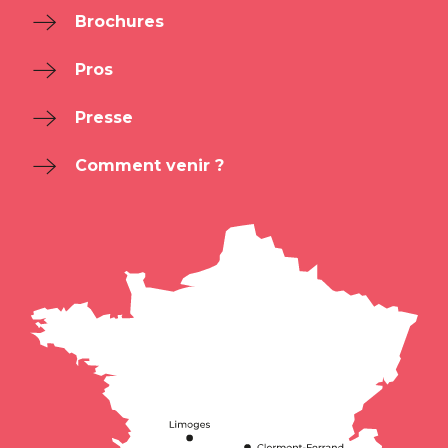
Brochures
Pros
Presse
Comment venir ?