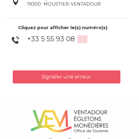
19300
MOUSTIER-VENTADOUR
Cliquez pour afficher le(s) numéro(s)
+33 5 55 93 08
▒▒
Signaler une erreur