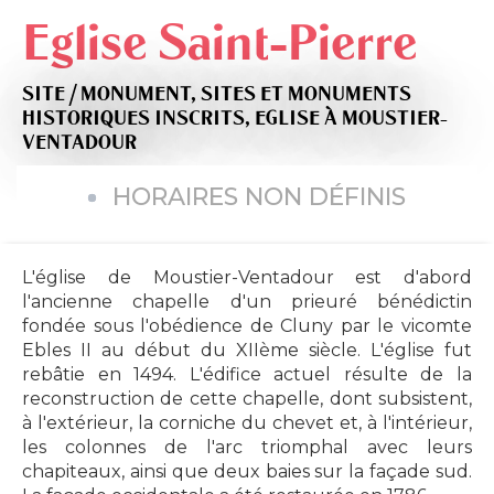
Eglise Saint-Pierre
SITE / MONUMENT,
SITES ET MONUMENTS
HISTORIQUES INSCRITS,
EGLISE
À MOUSTIER-
VENTADOUR
HORAIRES NON DÉFINIS
L'église de Moustier-Ventadour est d'abord
l'ancienne chapelle d'un prieuré bénédictin
fondée sous l'obédience de Cluny par le vicomte
Ebles II au début du XIIème siècle. L'église fut
rebâtie en 1494. L'édifice actuel résulte de la
reconstruction de cette chapelle, dont subsistent,
à l'extérieur, la corniche du chevet et, à l'intérieur,
les colonnes de l'arc triomphal avec leurs
chapiteaux, ainsi que deux baies sur la façade sud.