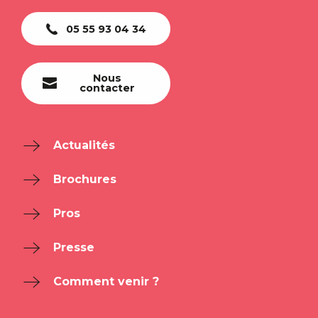
05 55 93 04 34
Nous
contacter
Actualités
Brochures
Pros
Presse
Comment venir ?