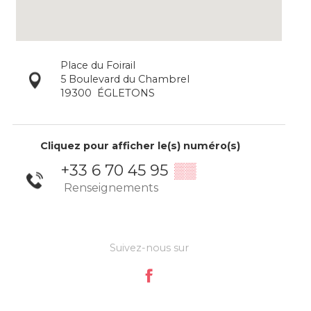
Place du Foirail
5 Boulevard du Chambrel
19300
ÉGLETONS
Cliquez pour afficher le(s) numéro(s)
+33 6 70 45 95
▒▒
Renseignements
Suivez-nous sur