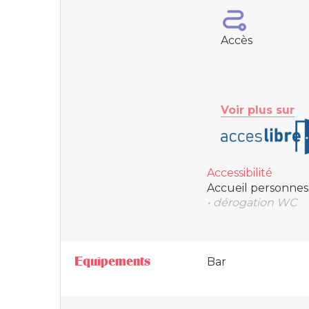
Accès
Voir plus sur
Accessibilité
Accueil personnes 
• dérogation WC
Equipements
Bar