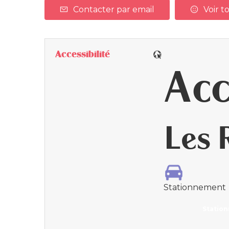
Contacter par email
Voir to
Accessibilité
Acc
Les 
Stationnement
Station