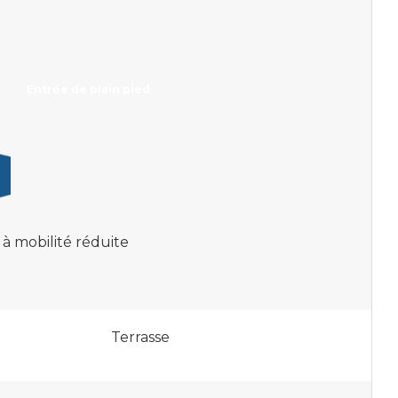
Entrée de plain pied
à mobilité réduite
Terrasse