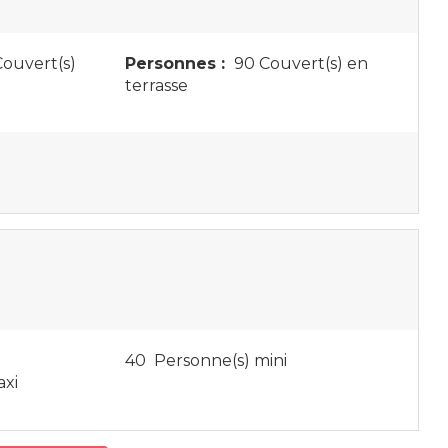
ouvert(s)
Personnes :
90 Couvert(s) en
terrasse
40 Personne(s) mini
axi