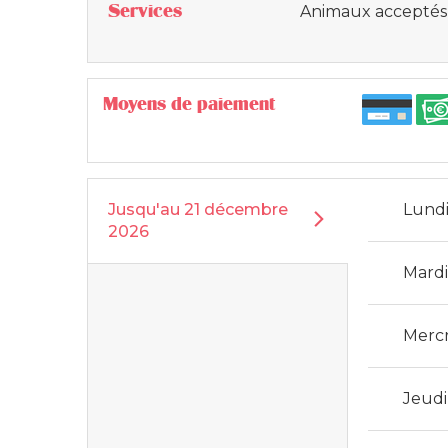
Services
Animaux acceptés
Moyens de paiement
Jusqu'au
21 décembre
Lund
2026
Mard
Merc
Jeudi