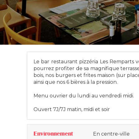
Le bar restaurant pizzéria Les Remparts 
pourrez profiter de sa magnifique terrass
bois, nos burgers et frites maison (sur plac
ainsi que nos 6 bières à la pression.
Menu ouvrier du lundi au vendredi midi.
Ouvert 7J/7J matin, midi et soir
Environnement
En centre-ville