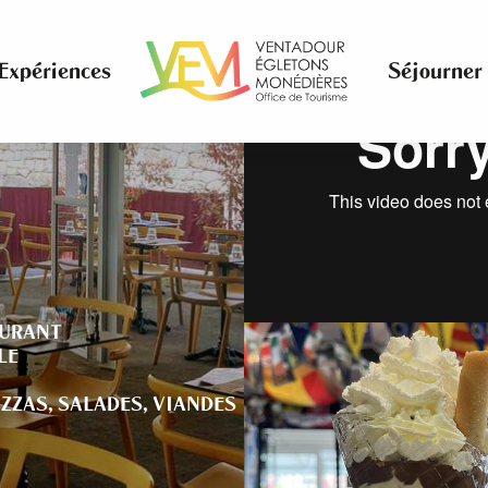
Expériences
Séjourner
AURANT
LE
IZZAS,
SALADES,
VIANDES