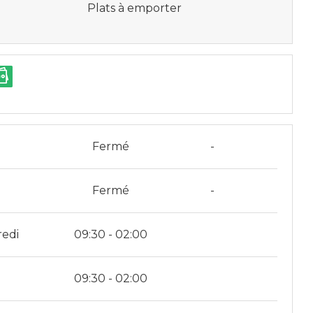
Plats à emporter
i
Fermé
-
i
Fermé
-
redi
09:30 - 02:00
09:30 - 02:00