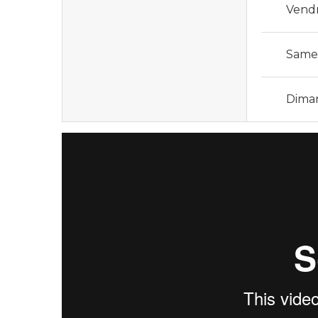
Vend
Same
Dima