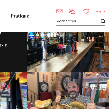
Voir les photos (6)
FR
Pratique
Voir les favori
Recherche