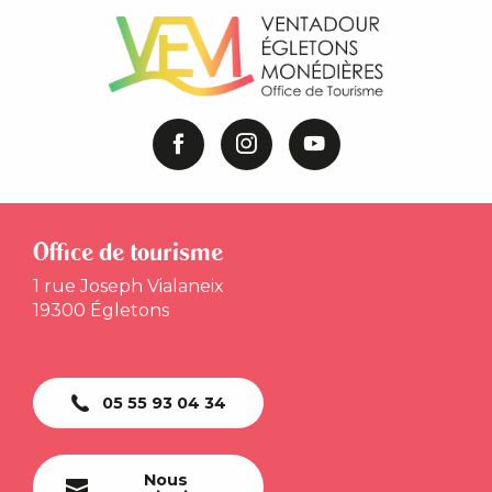
Office de tourisme
1 rue Joseph Vialaneix
19300 Égletons
05 55 93 04 34
Nous