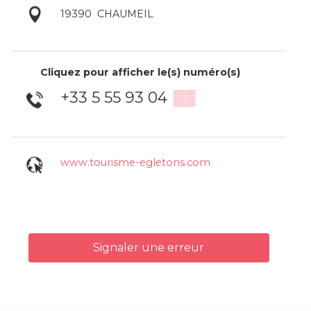
19390
CHAUMEIL
Cliquez pour afficher le(s) numéro(s)
+33 5 55 93 04
▒▒
www.tourisme-egletons.com
Signaler une erreur