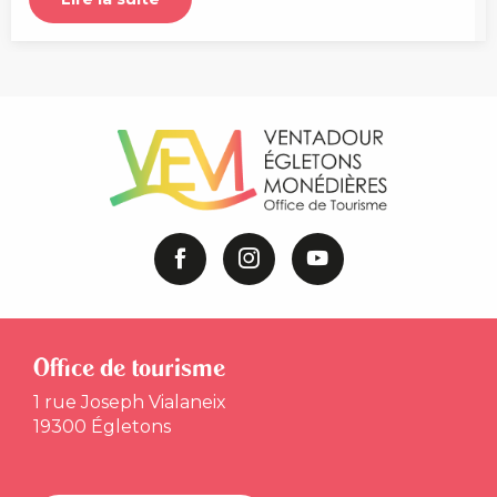
Office de tourisme
1 rue Joseph Vialaneix
19300 Égletons