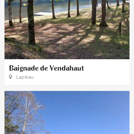
Baignade de Vendahaut
Lapleau