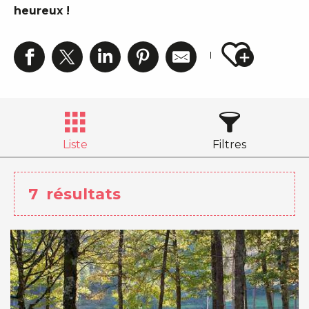
heureux !
Ajouter
Liste
Filtres
7
résultats