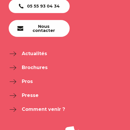
05 55 93 04 34
Nous
contacter
Actualités
Brochures
Pros
Presse
Comment venir ?