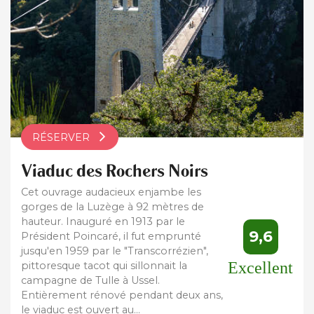
RÉSERVER
Viaduc des Rochers Noirs
Cet ouvrage audacieux enjambe les
gorges de la Luzège à 92 mètres de
hauteur. Inauguré en 1913 par le
9,6
Président Poincaré, il fut emprunté
jusqu'en 1959 par le "Transcorrézien",
Excellent
pittoresque tacot qui sillonnait la
campagne de Tulle à Ussel.
Entièrement rénové pendant deux ans,
le viaduc est ouvert au...