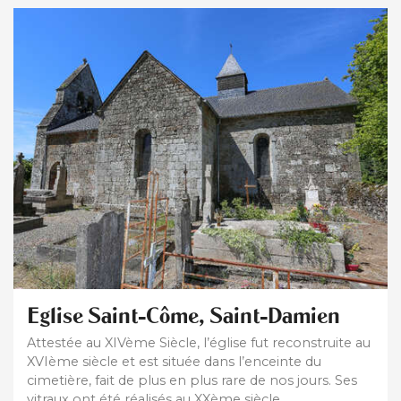
Eglise Saint-Côme, Saint-Damien
Attestée au XIVème Siècle, l’église fut reconstruite au
XVIème siècle et est située dans l’enceinte du
cimetière, fait de plus en plus rare de nos jours. Ses
vitraux ont été réalisés au XXème siècle.