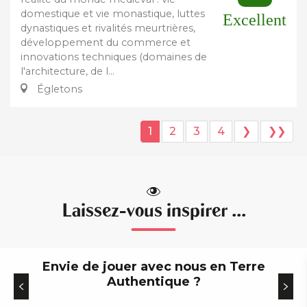
domestique et vie monastique, luttes
Excellent
dynastiques et rivalités meurtrières,
développement du commerce et
innovations techniques (domaines de
l'architecture, de l...
Égletons
1
2
3
4
❯
❯❯
Laissez-vous inspirer ...
Envie de jouer avec nous en Terre
Authentique ?