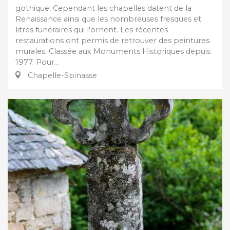
gothique; Cependant les chapelles datent de la
Renaissance ainsi que les nombreuses fresques et
litres funéraires qui l'ornent. Les récentes
restaurations ont permis de retrouver des peintures
murales. Classée aux Monuments Historiques depuis
1977. Pour...
Chapelle-Spinasse