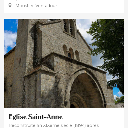
Moustier-Ventadour
Eglise Saint-Anne
Reconstruite fin XIXème siècle (1894) après