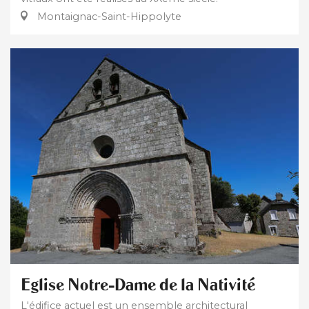
Montaignac-Saint-Hippolyte
Eglise Notre-Dame de la Nativité
L'édifice actuel est un ensemble architectural