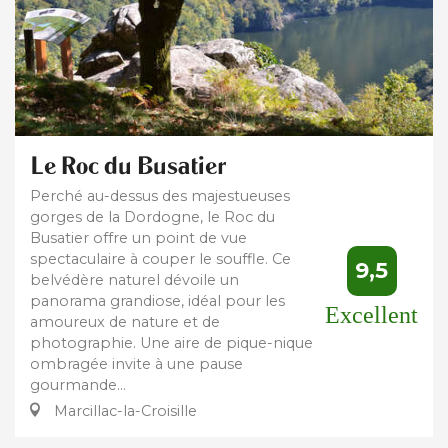
Le Roc du Busatier
Perché au-dessus des majestueuses
gorges de la Dordogne, le Roc du
Busatier offre un point de vue
spectaculaire à couper le souffle. Ce
9,5
belvédère naturel dévoile un
panorama grandiose, idéal pour les
Excellent
amoureux de nature et de
photographie. Une aire de pique-nique
ombragée invite à une pause
gourmande...
Marcillac-la-Croisille