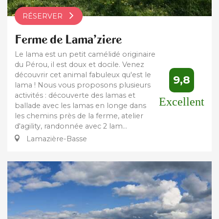
RÉSERVER
Ferme de Lama'ziere
Le lama est un petit camélidé originaire
du Pérou, il est doux et docile. Venez
découvrir cet animal fabuleux qu'est le
9,8
lama ! Nous vous proposons plusieurs
activités : découverte des lamas et
Excellent
ballade avec les lamas en longe dans
les chemins près de la ferme, atelier
d'agility, randonnée avec 2 lam...
Lamazière-Basse