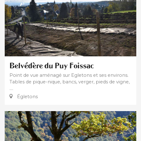
Belvédère du Puy Foissac
Point de vue aménagé sur Egletons et ses environs.
Tables de pique-nique, bancs, verger, pieds de vigne,
....
Égletons