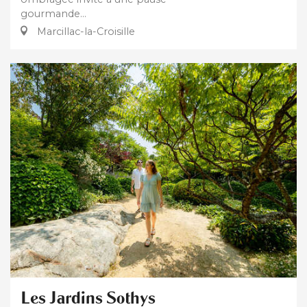
gourmande...
Marcillac-la-Croisille
Les Jardins Sothys