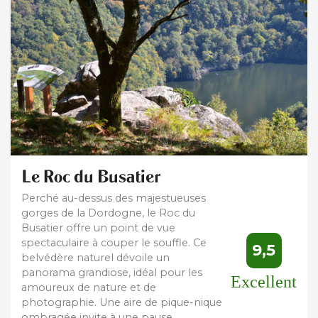
Le Roc du Busatier
Perché au-dessus des majestueuses
gorges de la Dordogne, le Roc du
Busatier offre un point de vue
spectaculaire à couper le souffle. Ce
9,5
belvédère naturel dévoile un
panorama grandiose, idéal pour les
Excellent
amoureux de nature et de
photographie. Une aire de pique-nique
ombragée invite à une pause