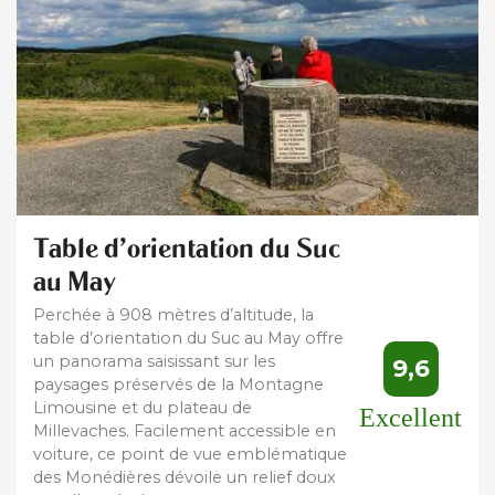
Table d'orientation du Suc
au May
Perchée à 908 mètres d’altitude, la
table d’orientation du Suc au May offre
un panorama saisissant sur les
9,6
paysages préservés de la Montagne
Limousine et du plateau de
Excellent
Millevaches. Facilement accessible en
voiture, ce point de vue emblématique
des Monédières dévoile un relief doux