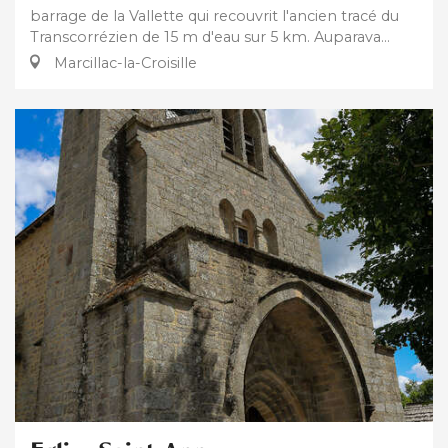
barrage de la Vallette qui recouvrit l'ancien tracé du
Transcorrézien de 15 m d'eau sur 5 km. Auparava...
Marcillac-la-Croisille