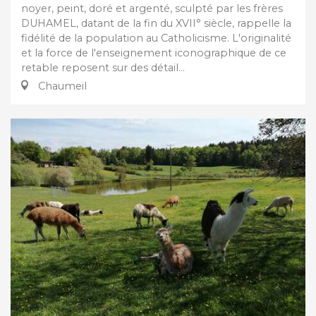
noyer, peint, doré et argenté, sculpté par les frères
DUHAMEL, datant de la fin du XVII° siècle, rappelle la
fidélité de la population au Catholicisme. L'originalité
et la force de l'enseignement iconographique de ce
retable reposent sur des détail...
Chaumeil